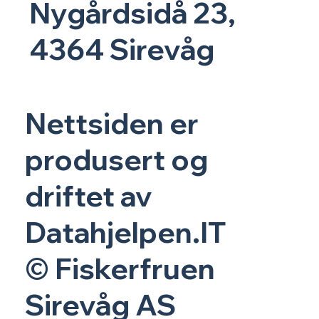
Nygårdsidå 23,
4364 Sirevåg
Nettsiden er
produsert og
driftet av
Datahjelpen.IT
© Fiskerfruen
Sirevåg AS