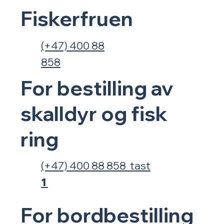
Rice produkter 3
Fiskerfruen
(+47) 400 88
858
For bestilling av
skalldyr og fisk
ring
(+47) 400 88 858 tast
1
For
bordbestilling