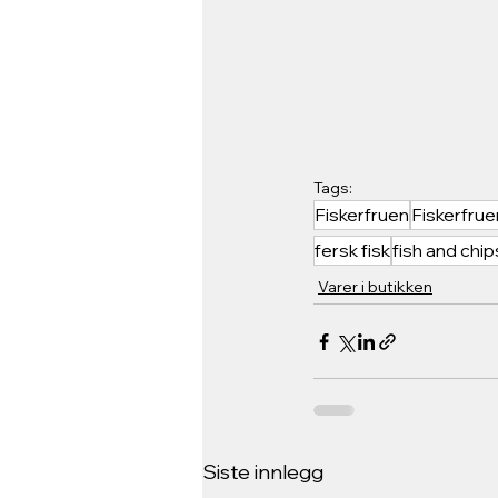
Tags:
Fiskerfruen
Fiskerfrue
fersk fisk
fish and chip
Varer i butikken
Siste innlegg