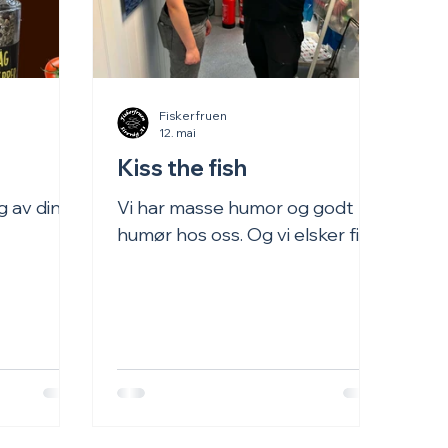
Fiskerfruen
12. mai
Kiss the fish
g av dine
Vi har masse humor og godt
humør hos oss. Og vi elsker fisk