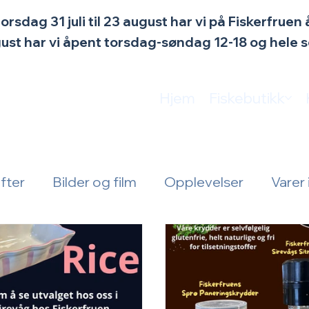
torsdag 31 juli til 23 august har vi på Fiskerfrue
ugust har vi åpent torsdag-søndag 12-18 og hele
Hjem
Fiskebutikk
fter
Bilder og film
Opplevelser
Varer 