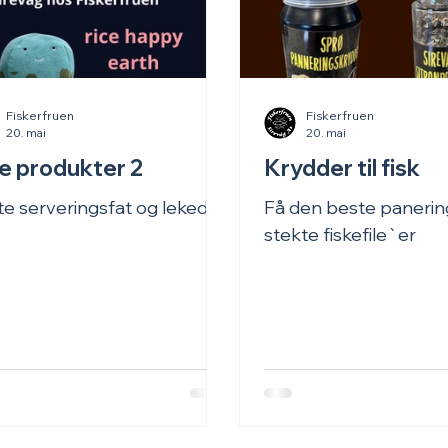
Fiskerfruen
Fiskerfruen
20. mai
20. mai
e produkter 2
Krydder til fisk
te serveringsfat og lekedyr
Få den beste panerin
stekte fiskefile`er