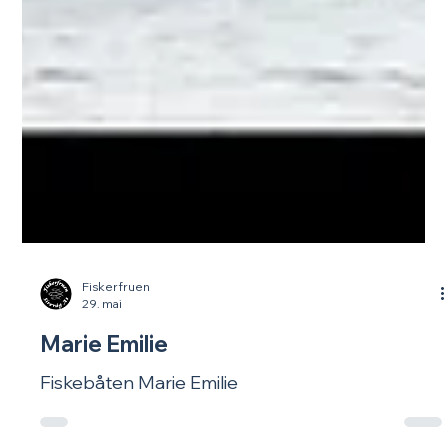
Fiskerfruen