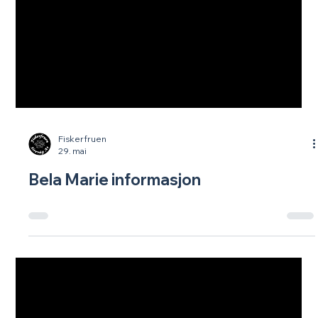
Fiskerfruen