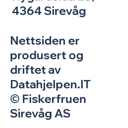
4364 Sirevåg
Nettsiden er
produsert og
driftet av
Datahjelpen.IT
© Fiskerfruen
Sirevåg AS