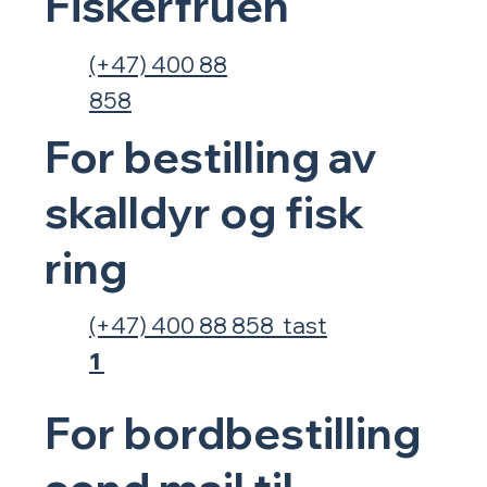
Fiskerfruen
(+47) 400 88
858
For bestilling av
skalldyr og fisk
ring
(+47) 400 88 858 tast
1
For
bordbestilling