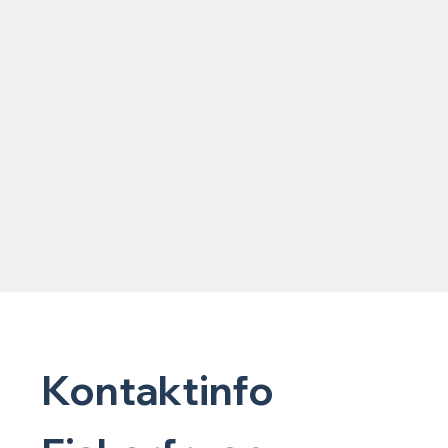
Kontaktinfo
Rice
Rice produkter 3