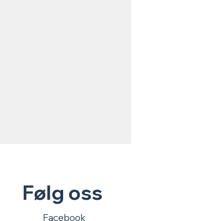
Følg oss
 produkter 2
Facebook