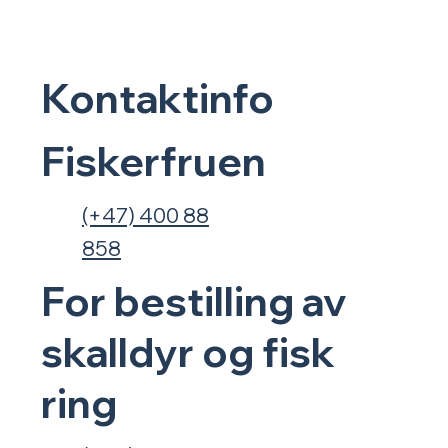
Kontaktinfo
Fiskerfruen
(+47) 400 88
858
For bestilling av
skalldyr og fisk
ring