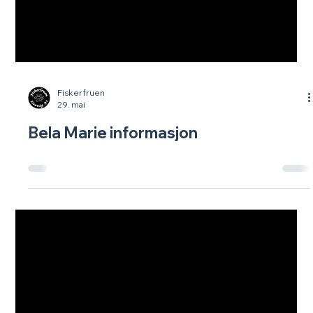
Fiskerfruen
29. mai