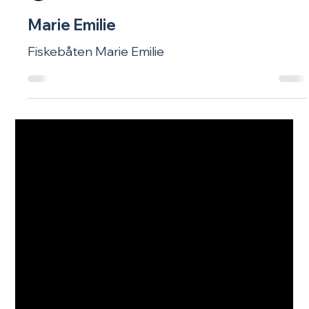
Fiskerfruen
29. mai
Marie Emilie
Fiskebåten Marie Emilie