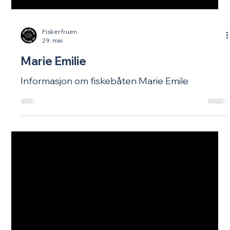
Fiskerfruen
29. mai
Marie Emilie
Informasjon om fiskebåten Marie Emile